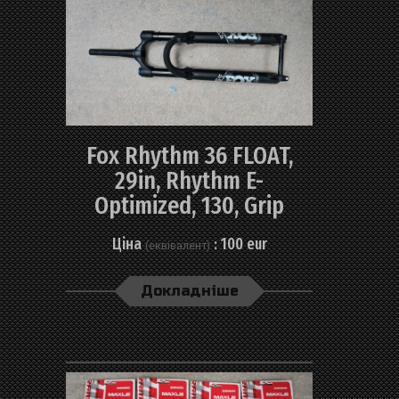
Fox Rhythm 36 FLOAT,
29in, Rhythm E-
Optimized, 130, Grip
Ціна
: 100 eur
(еквівалент)
Докладніше