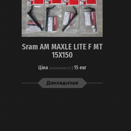
Sram AM MAXLE LITE F MT
15X150
Ціна
: 15 eur
(еквівалент)
Докладніше