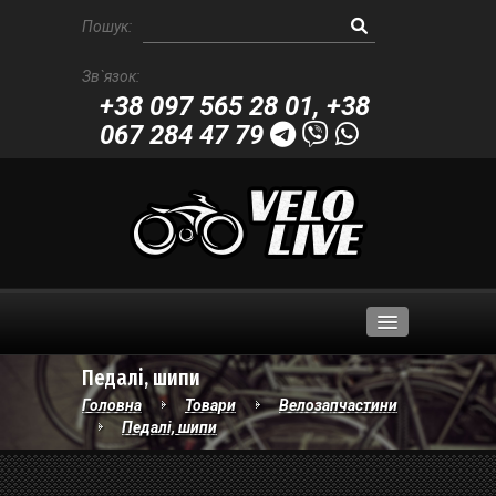
Пошук:
Зв`язок:
+38 097 565 28 01
,
+38
067 284 47 79
Педалі, шипи
Велосипеди
Головна
Товари
Велозапчастини
Педалі, шипи
Велозапчастини