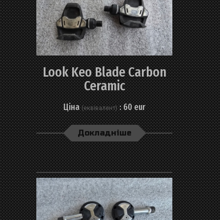
Look Keo Blade Carbon
Ceramic
Ціна
: 60 eur
(еквівалент)
Докладніше