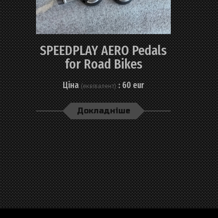
SPEEDPLAY AERO Pedals
for Road Bikes
Ціна
: 60 eur
(еквівалент)
Докладніше